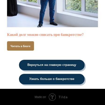
Какой долг можно списать при банкротстве?
Читать в блоге
Вернуться на главную страницу
Узнать больше о банкротстве
Tilda
Made on