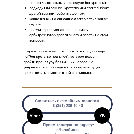
напротив, потерять в процедуре банкротства;
подходит ли вам банкротство или стоит выбрать
другой вариант работы с долгом;
какие шансы на списание долгов есть в вашем
случае;
получите рекомендации по поиску
арбитражного управляющего и ответы на свои
вопросы.
Вторым шагом может стать заключение договора
на "банкротство под ключ", которое позволит
пройти процедуру без лишних нервов и с
уверенность, что в суде ваши интересы будет
представлять компетентный специалист.
Свяжитесь с семейным юристом:
8 (351) 230-40-40
VK
Viber
Прием граждан по адресу:
г.Челябинск,