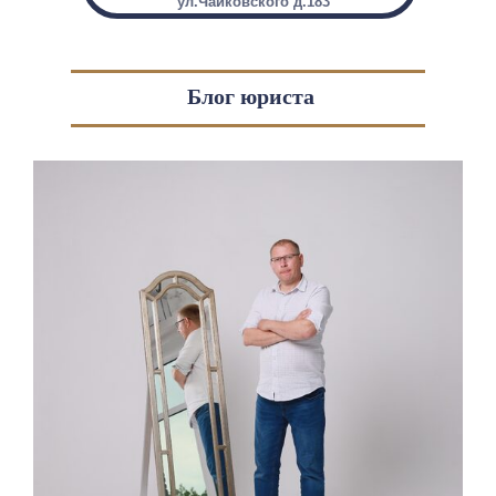
ул.Чайковского д.183
Блог юриста