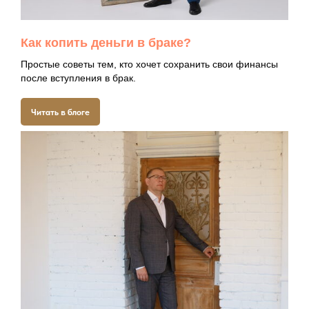
консультацию
Записаться через ВК
Как копить деньги в браке?
Простые советы тем, кто хочет сохранить свои финансы
после вступления в брак.
Читать в блоге